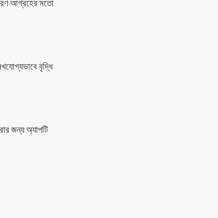
ধারণ আগ্রহের মতো
েখযোগ্যভাবে বৃদ্ধি
রার জন্য অ্যাপটি