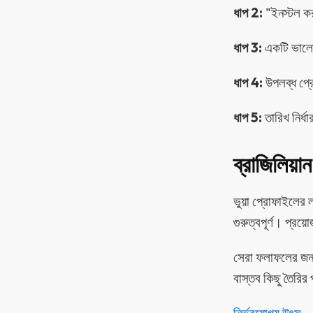
ধাপ 2:
"ইনস্টল কর
ধাপ 3:
একটি ভালো 
ধাপ 4:
উপলব্ধ প্
ধাপ 5:
তারিখ নির্ধ
ব্রাজিলিয়
ভুয়া প্রোফাইলের ল
গুরুত্বপূর্ণ। প্রয়ো
সেরা ফলাফলের জন্
বাস্তব কিছু তৈরির
নির্ভরযোগ্য উৎস