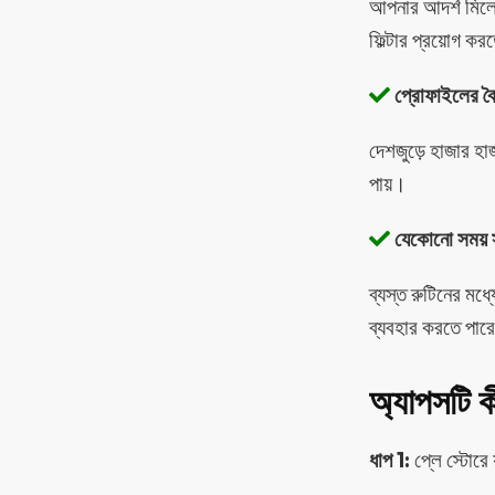
আপনার আদর্শ মিলে
ফিল্টার প্রয়োগ ক
প্রোফাইলের বৈচি
দেশজুড়ে হাজার হা
পায়।
যেকোনো সময়
ব্যস্ত রুটিনের মধ
ব্যবহার করতে পার
অ্যাপসটি ক
ধাপ 1:
প্লে স্টোরে