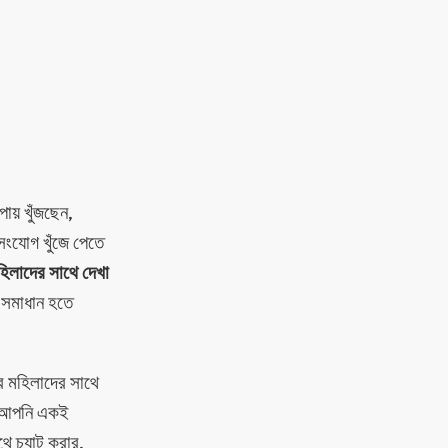
ায় খুঁজছেন,
সংযোগ খুঁজে পেতে
মহিলাদের সাথে দেখা
শ সমাধান হতে
ের মহিলাদের সাথে
যে আপনি একই
ে চ্যাট করার,