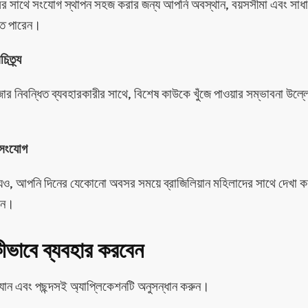
র সাথে সংযোগ স্থাপন সহজ করার জন্য আপনি অবস্থান, বয়সসীমা এবং সা
রতে পারেন।
ত্র্য
জার নিবন্ধিত ব্যবহারকারীর সাথে, বিশেষ কাউকে খুঁজে পাওয়ার সম্ভাবনা উল্ল
 সংযোগ
্যেও, আপনি দিনের যেকোনো অবসর সময়ে ব্রাজিলিয়ান মহিলাদের সাথে দেখা ক
েন।
ীভাবে ব্যবহার করবেন
 যান এবং পছন্দসই অ্যাপ্লিকেশনটি অনুসন্ধান করুন।