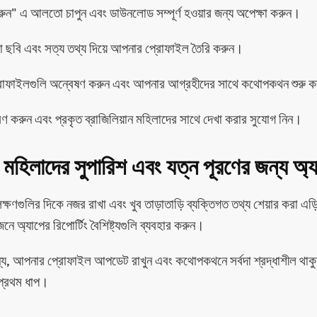
ুন" এ আলতো চাপুন এবং ডাউনলোড সম্পূর্ণ হওয়ার জন্য অপেক্ষা করুন।
ছবি এবং সত্য তথ্য দিয়ে আপনার প্রোফাইল তৈরি করুন।
রোফাইলগুলি অন্বেষণ করুন এবং আপনার আগ্রহীদের সাথে কথোপকথন শুরু 
ারণ করুন এবং প্রকৃত ব্রাজিলিয়ান মহিলাদের সাথে দেখা করার সুযোগ নিন।
ান মহিলাদের সুপারিশ এবং যত্ন পূরণের জন্য অ্
ক্ষণগুলির দিকে নজর রাখা এবং খুব তাড়াতাড়ি ব্যক্তিগত তথ্য শেয়ার করা এড়
জনে অ্যাপের রিপোর্টিং বৈশিষ্ট্যগুলি ব্যবহার করুন।
য, আপনার প্রোফাইল আপডেট রাখুন এবং কথোপকথনে সর্বদা শ্রদ্ধাশীল থা
 প্রথম ধাপ।