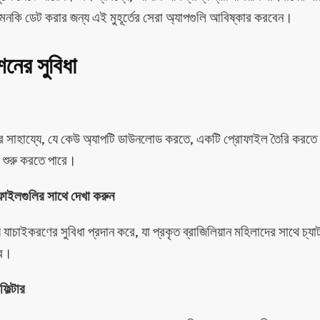
এমনকি ডেট করার জন্য এই মুহূর্তের সেরা অ্যাপগুলি আবিষ্কার করবেন।
শনের সুবিধা
সের সাহায্যে, যে কেউ অ্যাপটি ডাউনলোড করতে, একটি প্রোফাইল তৈরি করতে 
ট শুরু করতে পারে।
ফাইলগুলির সাথে দেখা করুন
যাচাইকরণের সুবিধা প্রদান করে, যা প্রকৃত ব্রাজিলিয়ান মহিলাদের সাথে চ্যা
রে।
ফিল্টার