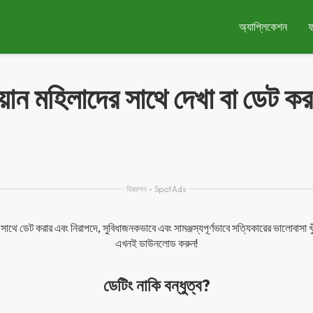
অ্যাপ্লিকেশন
িয়ান মহিলাদের সাথে দেখা বা ডেট ক
বিজ্ঞাপন - SpotAds
র সাথে ডেট করার এবং নিরাপদে, সুবিধাজনকভাবে এবং সামঞ্জস্যপূর্ণভাবে সত্যিকারের ভালোবাসা 
এখনই ডাউনলোড করুন!
ডেটিং নাকি বন্ধুত্ব?