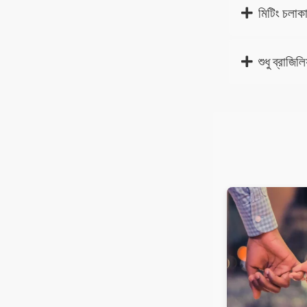
মিটিং চলাক
শুধু ব্রাজ