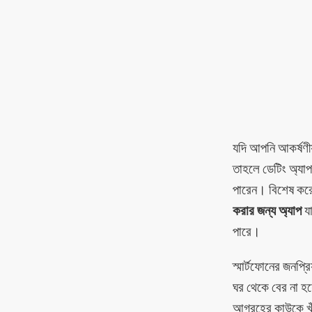
যদি আপনি আকর্ষণীয
তাহলে ডেটিং অ্যাপ
পারেন। বিশেষ করে য
করার জন্য অ্যাপ
যা
পারে।
স্মার্টফোনের জনপ্র
ঘর থেকে বের না হ
আগ্রহের কাউকে খুঁ