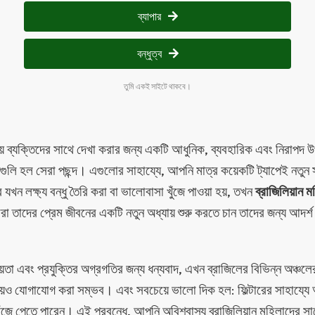
ব্যাপার
বন্ধুত্ব
তুমি একই সাইটে থাকবে।
় ব্যক্তিদের সাথে দেখা করার জন্য একটি আধুনিক, ব্যবহারিক এবং নিরাপদ উপ
গুলি হল সেরা পছন্দ। এগুলোর সাহায্যে, আপনি মাত্র কয়েকটি ট্যাপেই নতুন 
খন লক্ষ্য বন্ধু তৈরি করা বা ভালোবাসা খুঁজে পাওয়া হয়, তখন
ব্রাজিলিয়ান 
রা তাদের প্রেম জীবনের একটি নতুন অধ্যায় শুরু করতে চান তাদের জন্য আদর্
িয়তা এবং প্রযুক্তির অগ্রগতির জন্য ধন্যবাদ, এখন ব্রাজিলের বিভিন্ন অঞ্চল
য়েও যোগাযোগ করা সম্ভব। এবং সবচেয়ে ভালো দিক হল: ফিল্টারের সাহায্
জে পেতে পারেন। এই প্রবন্ধে, আপনি অবিশ্বাস্য ব্রাজিলিয়ান মহিলাদের সাথ