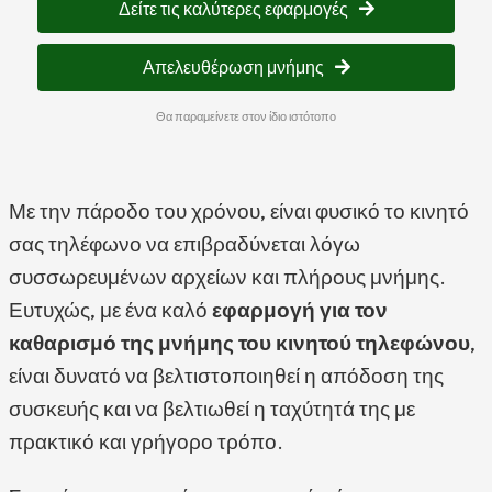
Δείτε τις καλύτερες εφαρμογές
Απελευθέρωση μνήμης
Θα παραμείνετε στον ίδιο ιστότοπο
Με την πάροδο του χρόνου, είναι φυσικό το κινητό
σας τηλέφωνο να επιβραδύνεται λόγω
συσσωρευμένων αρχείων και πλήρους μνήμης.
Ευτυχώς, με ένα καλό
εφαρμογή για τον
καθαρισμό της μνήμης του κινητού τηλεφώνου
,
είναι δυνατό να βελτιστοποιηθεί η απόδοση της
συσκευής και να βελτιωθεί η ταχύτητά της με
πρακτικό και γρήγορο τρόπο.