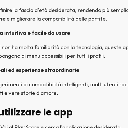
efinire la fascia d'età desiderata, rendendo più sempli
ne
e migliorare la compatibilità delle partite.
a intuitiva e facile da usare
 non ha molta familiarità con la tecnologia, queste a
pongono di menu accessibili per tutti i profili.
eali ed esperienze straordinarie
gerimenti di compatibilità intelligenti, molti utenti ra
iti e vere storie d'amore.
tilizzare le app
Vai al Play Store e cerca l'applicazione desiderata.