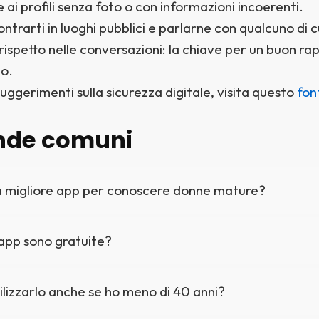
 ai profili senza foto o con informazioni incoerenti.
ontrarti in luoghi pubblici e parlarne con qualcuno di cui
rispetto nelle conversazioni: la chiave per un buon rap
to.
suggerimenti sulla sicurezza digitale, visita questo
fon
de comuni
la migliore app per conoscere donne mature?
app sono gratuite?
ilizzarlo anche se ho meno di 40 anni?