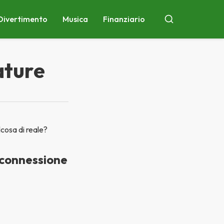
Divertimento
Musica
Finanziario
Cercare
ature
cosa di reale?
a connessione