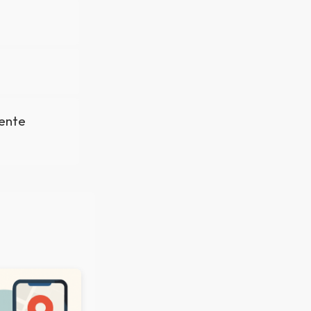
mente