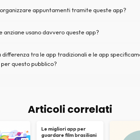
o organizzare appuntamenti tramite queste app?
e anziane usano davvero queste app?
a differenza tra le app tradizionali e le app specifica
 per questo pubblico?
Articoli correlati
Le migliori app per
guardare film brasiliani