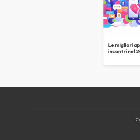
Le migliori ap
incontri nel 
Co