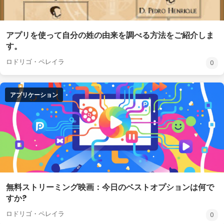
アプリを使って自分の姓の由来を調べる方法をご紹介しま
す。
ロドリゴ・ペレイラ
0
アプリケーション
無料ストリーミング映画：今日のベストオプションは何で
すか?
ロドリゴ・ペレイラ
0