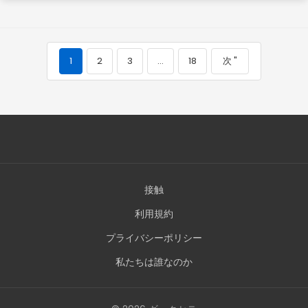
1
2
3
…
18
次 "
接触
利用規約
プライバシーポリシー
私たちは誰なのか