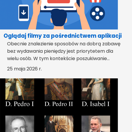
Oglądaj filmy za pośrednictwem aplikacji
Obecnie znalezienie sposobów na dobrą zabawę
bez wydawania pieniędzy jest priorytetem dla
wielu osób. W tym kontekście poszukiwanie...
25 maja 2026 r.