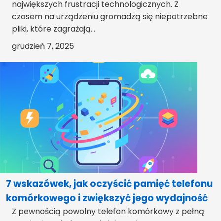
największych frustracji technologicznych. Z
czasem na urządzeniu gromadzą się niepotrzebne
pliki, które zagrażają...
grudzień 7, 2025
7 wskazówek, jak oczyścić pamięć telefonu
komórkowego i zwiększyć jego wydajność
Z pewnością powolny telefon komórkowy z pełną