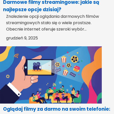
Darmowe filmy streamingowe: jakie są
najlepsze opcje dzisiaj?
Znalezienie opcji oglądania darmowych filmów
streamingowych stało się o wiele prostsze.
Obecnie internet oferuje szeroki wybór...
grudzień 9, 2025
Oglądaj filmy za darmo na swoim telefonie: