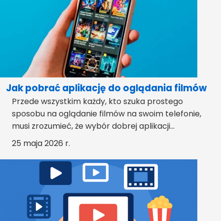
Jak pobrać aplikację do oglądania filmów
Przede wszystkim każdy, kto szuka prostego
sposobu na oglądanie filmów na swoim telefonie,
musi zrozumieć, że wybór dobrej aplikacji...
25 maja 2026 r.