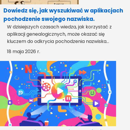
Dowiedz się, jak wyszukiwać w aplikacjach
pochodzenie swojego nazwiska.
W dzisiejszych czasach wiedza, jak korzystać z
aplikacji genealogicznych, może okazać się
kluczem do odkrycia pochodzenia nazwiska...
18 maja 2026 r.