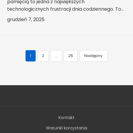
pamięcią to jedna z największych
technologicznych frustracji dnia codziennego. To...
grudzień 7, 2025
1
2
…
25
Następny
Navegação
de
posts
Kontakt
Warunki korzystania