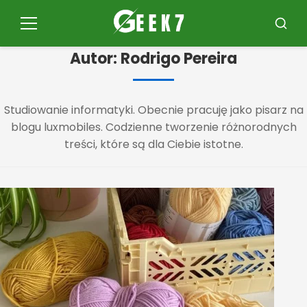
Kliknij
na
Menu
Szuka
treść
Autor:
Rodrigo Pereira
Studiowanie informatyki. Obecnie pracuję jako pisarz na
blogu luxmobiles. Codzienne tworzenie różnorodnych
treści, które są dla Ciebie istotne.