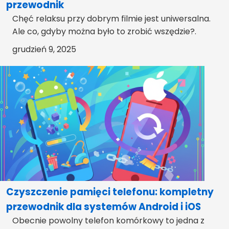
przewodnik
Chęć relaksu przy dobrym filmie jest uniwersalna.
Ale co, gdyby można było to zrobić wszędzie?.
grudzień 9, 2025
Czyszczenie pamięci telefonu: kompletny
przewodnik dla systemów Android i iOS
Obecnie powolny telefon komórkowy to jedna z