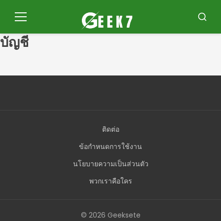
ข้าม
ไป
เมนู
บัส
ที่
คาร์
บัญชี
เนื้อหา
ติดต่อ
ข้อกำหนดการใช้งาน
นโยบายความเป็นส่วนตัว
พวกเราคือใคร
© 2026 Geeksete