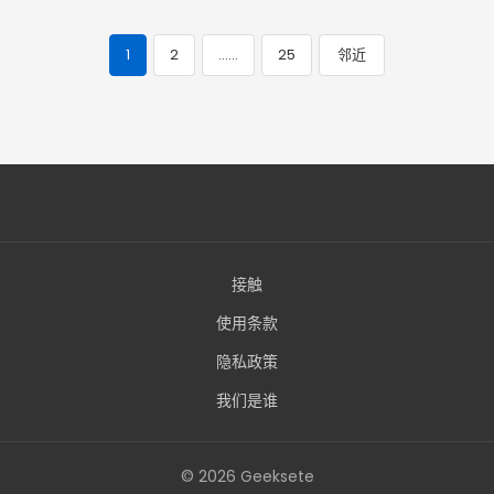
1
2
……
25
邻近
帖
子
导
航
接触
使用条款
隐私政策
我们是谁
© 2026 Geeksete