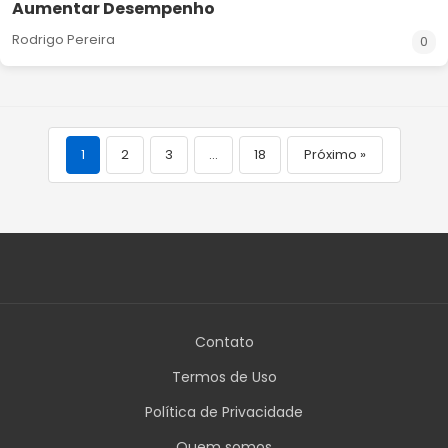
Aumentar Desempenho
Rodrigo Pereira
0
1
2
3
…
18
Próximo »
Contato
Termos de Uso
Política de Privacidade
Quem somos