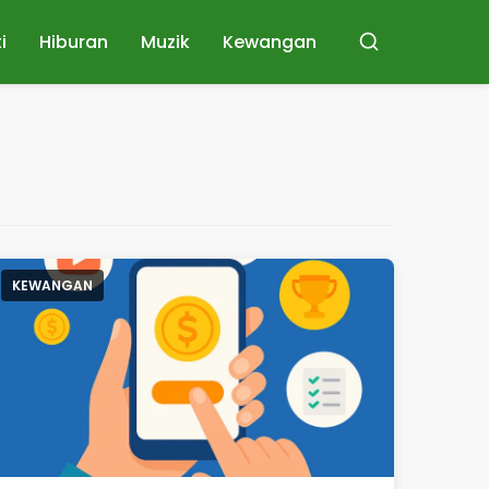
ti
Hiburan
Muzik
Kewangan
Buscar
KEWANGAN