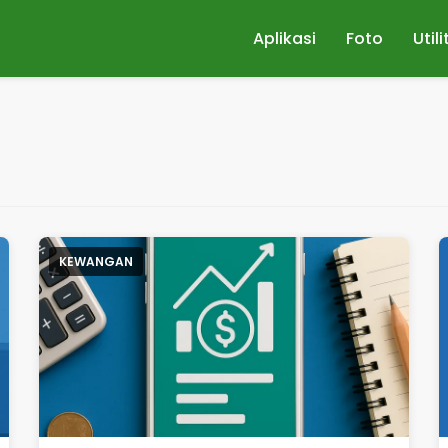
Aplikasi
Foto
Utili
KEWANGAN