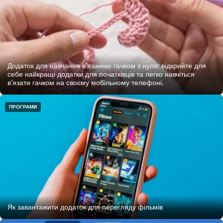
Додаток для навчання в'язанню гачком з нуля: відкрийте для
себе найкращі додатки для початківців та легко навчіться
в'язати гачком на своєму мобільному телефоні.
ПРОГРАМИ
Як завантажити додаток для перегляду фільмів